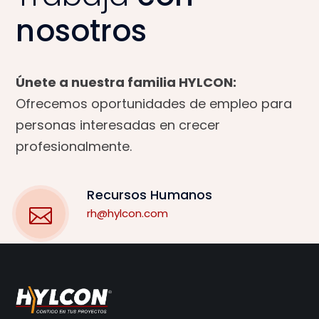
e
nosotros
Únete a nuestra familia HYLCON:
Ofrecemos oportunidades de empleo para
personas interesadas en crecer
profesionalmente.
Recursos Humanos
rh@hylcon.com