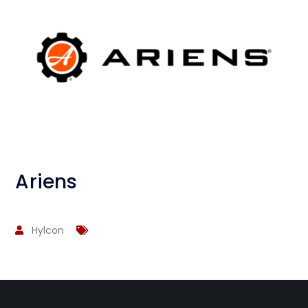
Ariens
Hylcon