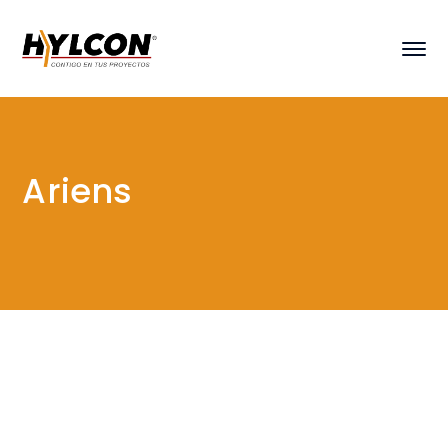
Ariens